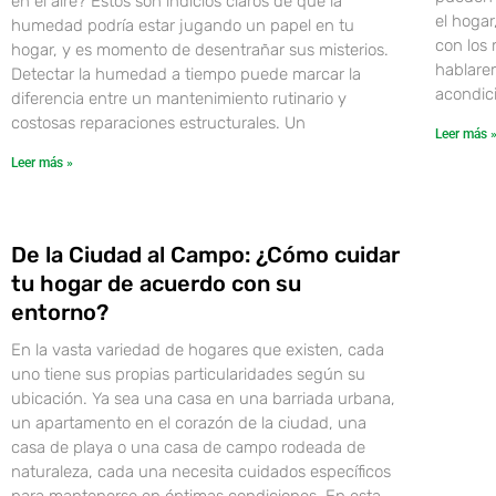
en el aire? Estos son indicios claros de que la
el hogar
humedad podría estar jugando un papel en tu
con los 
hogar, y es momento de desentrañar sus misterios.
hablarem
Detectar la humedad a tiempo puede marcar la
acondici
diferencia entre un mantenimiento rutinario y
costosas reparaciones estructurales. Un
Leer más 
Leer más »
De la Ciudad al Campo: ¿Cómo cuidar
tu hogar de acuerdo con su
entorno?
En la vasta variedad de hogares que existen, cada
uno tiene sus propias particularidades según su
ubicación. Ya sea una casa en una barriada urbana,
un apartamento en el corazón de la ciudad, una
casa de playa o una casa de campo rodeada de
naturaleza, cada una necesita cuidados específicos