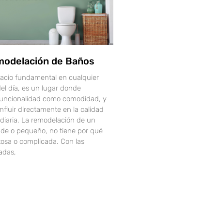
modelación de Baños
pacio fundamental en cualquier
del día, es un lugar donde
uncionalidad como comodidad, y
nfluir directamente en la calidad
 diaria. La remodelación de un
nde o pequeño, no tiene por qué
tosa o complicada. Con las
adas,