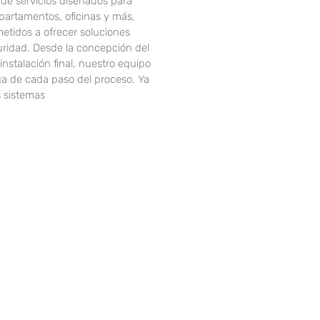
de servicios diseñados para
partamentos, oficinas y más,
tidos a ofrecer soluciones
uridad. Desde la concepción del
instalación final, nuestro equipo
a de cada paso del proceso. Ya
 sistemas