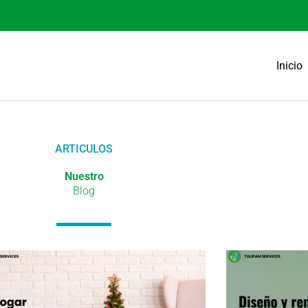
Inicio
ARTICULOS
Nuestro
Blog
Página
Página
Página
Página
Página
Página