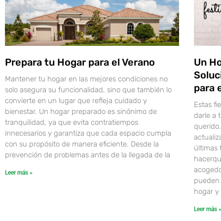
Prepara tu Hogar para el Verano
Un Ho
Soluc
Mantener tu hogar en las mejores condiciones no
para 
solo asegura su funcionalidad, sino que también lo
convierte en un lugar que refleja cuidado y
Estas fi
bienestar. Un hogar preparado es sinónimo de
darle a
tranquilidad, ya que evita contratiempos
querido
innecesarios y garantiza que cada espacio cumpla
actualiz
con su propósito de manera eficiente. Desde la
últimas
prevención de problemas antes de la llegada de la
hacerqu
acogedo
Leer más »
pueden 
hogar y 
Leer más 